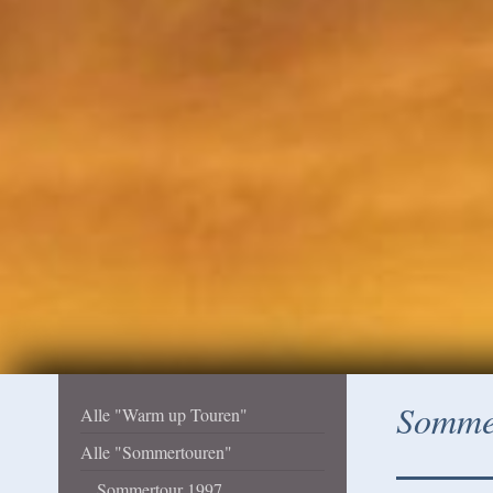
Sommer
Alle "Warm up Touren"
Alle "Sommertouren"
Sommertour 1997