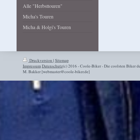
Alle "Herbsttouren"
Micha's Touren
Micha & Holgi's Touren
Druckversion
|
Sitemap
Impressum
Datenschutz
(c) 2016 - Coole-Biker - Die coolsten Biker de
M. Bakker [webmaster@coole-biker.de]