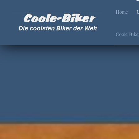
Home
U
Coole-Bike